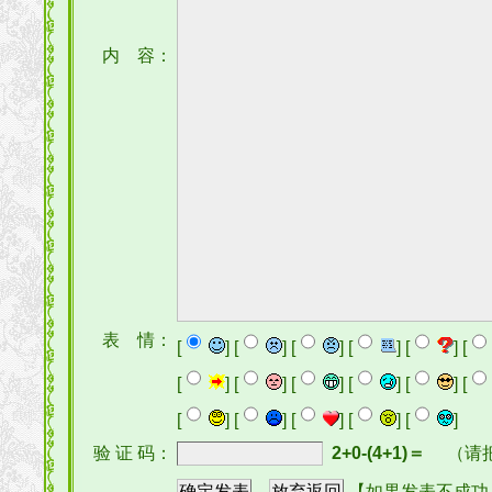
内 容：
表 情：
[
] [
] [
] [
] [
] [
[
] [
] [
] [
] [
] [
[
] [
] [
] [
] [
]
验 证 码：
2+0-(4+1)＝
（请
【如果发表不成功