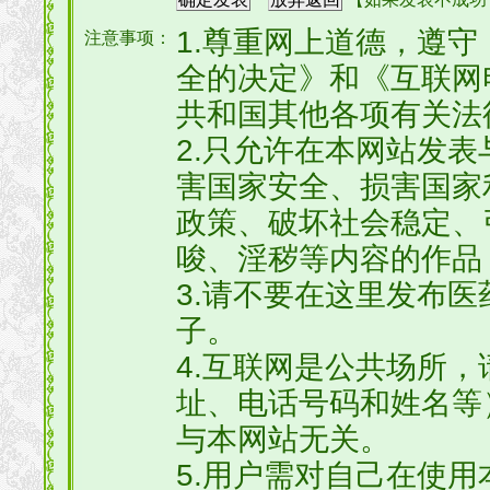
1.尊重网上道德，遵
注意事项：
全的决定》和《互联网
共和国其他各项有关法
2.只允许在本网站发
害国家安全、损害国家
政策、破坏社会稳定、
唆、淫秽等内容的作品
3.请不要在这里发布
子。
4.互联网是公共场所
址、电话号码和姓名等
与本网站无关。
5.用户需对自己在使