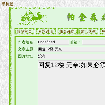
手机版
帕站首页
专题讨论
帕金森病
放心医生
作者姓名：
邮箱：
文章主题：
图片地址：