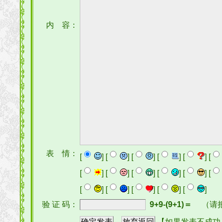
内 容：
表 情：
[
] [
] [
] [
] [
] [
[
] [
] [
] [
] [
] [
[
] [
] [
] [
] [
]
验 证 码：
9+9-(9+1)＝
（请
【如果发表不成功