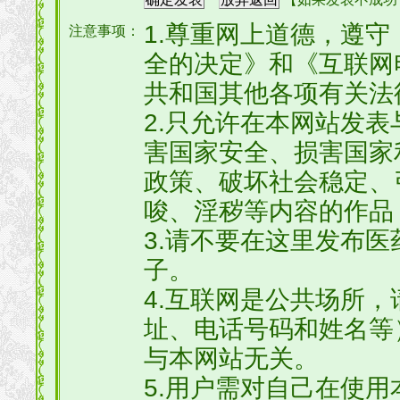
1.尊重网上道德，遵
注意事项：
全的决定》和《互联网
共和国其他各项有关法
2.只允许在本网站发
害国家安全、损害国家
政策、破坏社会稳定、
唆、淫秽等内容的作品
3.请不要在这里发布
子。
4.互联网是公共场所
址、电话号码和姓名等
与本网站无关。
5.用户需对自己在使