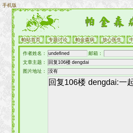
手机版
帕站首页
专题讨论
帕金森病
放心医生
作者姓名：
邮箱：
文章主题：
图片地址：