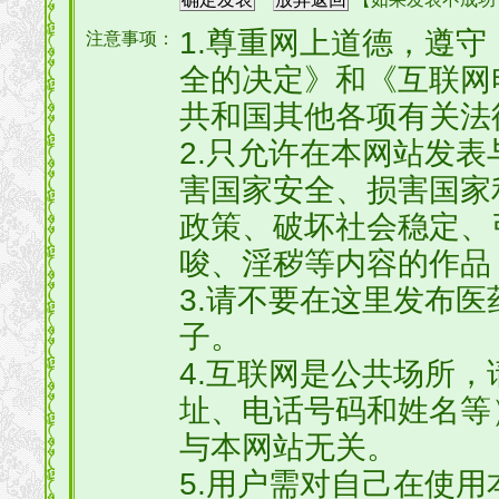
1.尊重网上道德，遵
注意事项：
全的决定》和《互联网
共和国其他各项有关法
2.只允许在本网站发
害国家安全、损害国家
政策、破坏社会稳定、
唆、淫秽等内容的作品
3.请不要在这里发布
子。
4.互联网是公共场所
址、电话号码和姓名等
与本网站无关。
5.用户需对自己在使