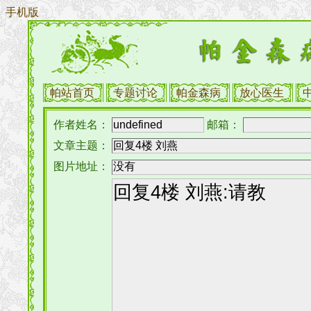
手机版
帕站首页
专题讨论
帕金森病
放心医生
作者姓名：
邮箱：
文章主题：
图片地址：