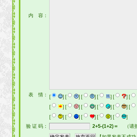
内 容：
表 情：
[
] [
] [
] [
] [
] [
[
] [
] [
] [
] [
] [
[
] [
] [
] [
] [
]
验 证 码：
2+5-(1+2)＝
（请
【如果发表不成功