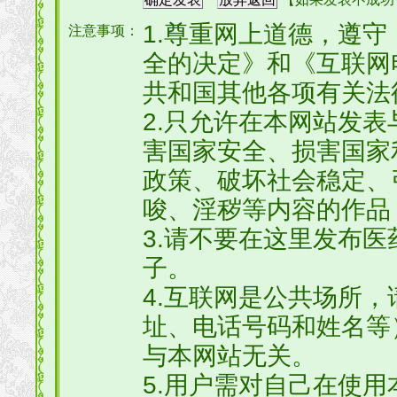
1.尊重网上道德，遵
注意事项：
全的决定》和《互联网
共和国其他各项有关法
2.只允许在本网站发
害国家安全、损害国家
政策、破坏社会稳定、
唆、淫秽等内容的作品
3.请不要在这里发布
子。
4.互联网是公共场所
址、电话号码和姓名等
与本网站无关。
5.用户需对自己在使