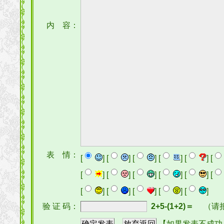
内 容：
表 情：
[
] [
] [
] [
] [
] [
[
] [
] [
] [
] [
] [
[
] [
] [
] [
] [
]
验 证 码：
2+5-(1+2)＝
（请
【如果发表不成功