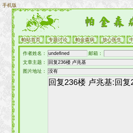
手机版
帕站首页
专题讨论
帕金森病
放心医生
作者姓名：
邮箱：
文章主题：
图片地址：