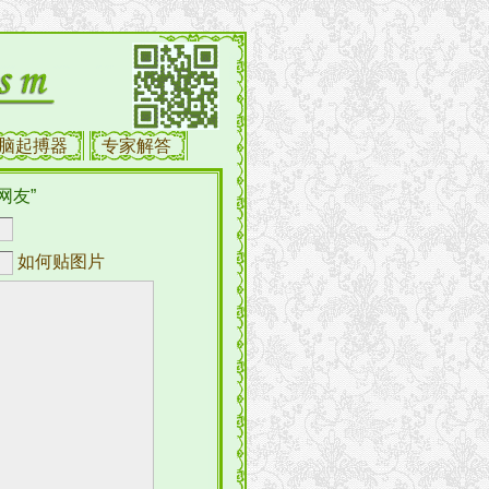
脑起搏器
专家解答
网友”
如何贴图片