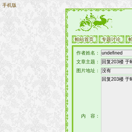
手机版
帕站首页
专题讨论
作者姓名：
文章主题：
图片地址：
内 容：