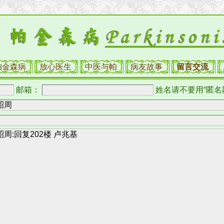
帕金森病
放心医生
中医与帕
病友故事
留言交流
邮箱：
姓名请不要用“匿名