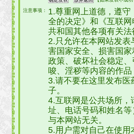
1.尊重网上道德，遵
注意事项：
全的决定》和《互联网
共和国其他各项有关法
2.只允许在本网站发
害国家安全、损害国家
政策、破坏社会稳定、
唆、淫秽等内容的作品
3.请不要在这里发布
子。
4.互联网是公共场所
址、电话号码和姓名等
与本网站无关。
5.用户需对自己在使