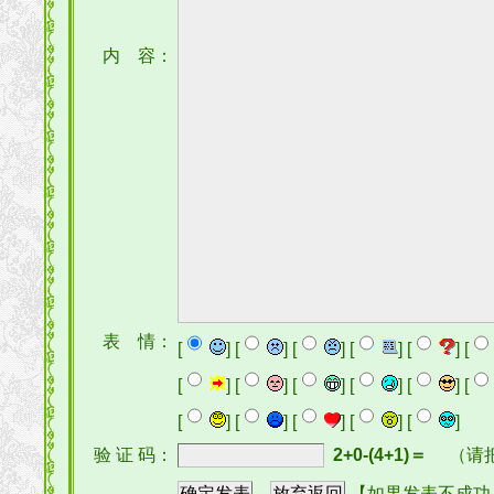
内 容：
表 情：
[
] [
] [
] [
] [
] [
[
] [
] [
] [
] [
] [
[
] [
] [
] [
] [
]
验 证 码：
2+0-(4+1)＝
（请
【如果发表不成功