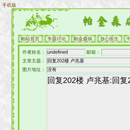
手机版
帕站首页
专题讨论
帕金森病
放心医生
作者姓名：
邮箱：
文章主题：
图片地址：