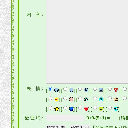
内 容：
表 情：
[
] [
] [
] [
] [
] [
[
] [
] [
] [
] [
] [
[
] [
] [
] [
] [
]
验 证 码：
9+9-(9+1)＝
（请
【如果发表不成功