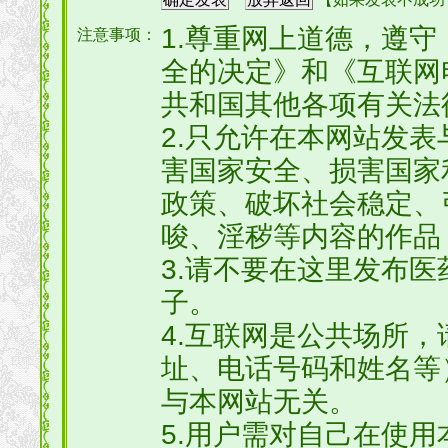
1.尊重网上道德，遵
注意事项：
全的决定》和《互联网
共和国其他各项有关法
2.只允许在本网站发
害国家安全、损害国家
政策、破坏社会稳定、
唆、淫秽等内容的作品
3.请不要在这里发布
子。
4.互联网是公共场所
址、电话号码和姓名等
与本网站无关。
5.用户需对自己在使