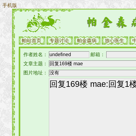
手机版
帕站首页
专题讨论
帕金森病
放心医生
作者姓名：
邮箱：
文章主题：
图片地址：