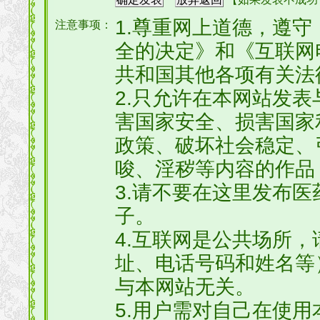
1.尊重网上道德，遵
注意事项：
全的决定》和《互联网
共和国其他各项有关法
2.只允许在本网站发
害国家安全、损害国家
政策、破坏社会稳定、
唆、淫秽等内容的作品
3.请不要在这里发布
子。
4.互联网是公共场所
址、电话号码和姓名等
与本网站无关。
5.用户需对自己在使