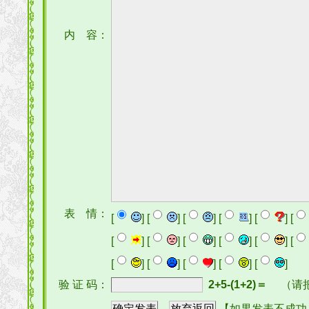
内 容：
表 情：
[
] [
] [
] [
] [
] [
[
] [
] [
] [
] [
] [
[
] [
] [
] [
] [
]
验 证 码：
2+5-(1+2)＝
（请
【如果发表不成功