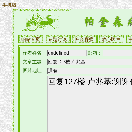
手机版
帕站首页
专题讨论
帕金森病
放心医生
作者姓名：
邮箱：
文章主题：
图片地址：