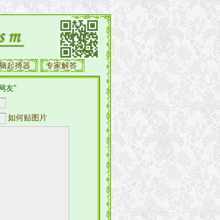
脑起搏器
专家解答
网友”
如何贴图片