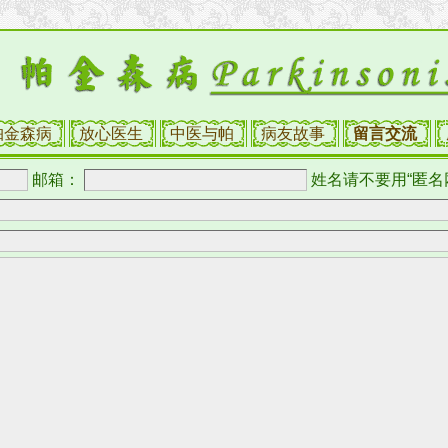
帕金森病
放心医生
中医与帕
病友故事
留言交流
邮箱：
姓名请不要用“匿名