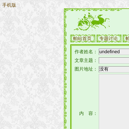
手机版
帕站首页
专题讨论
作者姓名：
文章主题：
图片地址：
内 容：