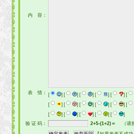
内 容：
表 情：
[
] [
] [
] [
] [
] [
[
] [
] [
] [
] [
] [
[
] [
] [
] [
] [
]
验 证 码：
2+5-(1+2)＝
（请
【如果发表不成功