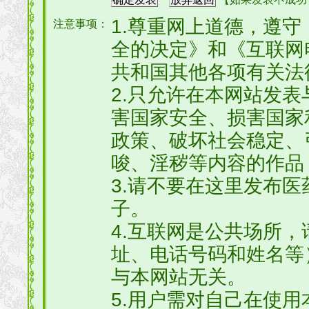
1.尊重网上道德，遵
注意事项：
全的决定》和《互联网
共和国其他各项有关法
2.只允许在本网站发
害国家安全、损害国家
政策、破坏社会稳定、
唆、淫秽等内容的作品
3.请不要在这里发布
子。
4.互联网是公共场所
址、电话号码和姓名等
与本网站无关。
5.用户需对自己在使