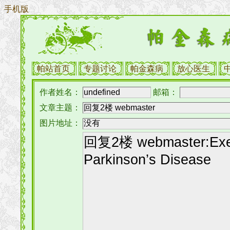
手机版
帕站首页
专题讨论
帕金森病
放心医生
作者姓名：
邮箱：
文章主题：
图片地址：