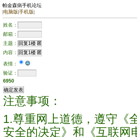
帕金森病手机论坛
|
电脑版
|
手机版
|
姓名：
邮箱：
主题：
内容：
表情：
验证：
6950
注意事项：
1.尊重网上道德，遵守《
安全的决定》和《互联网