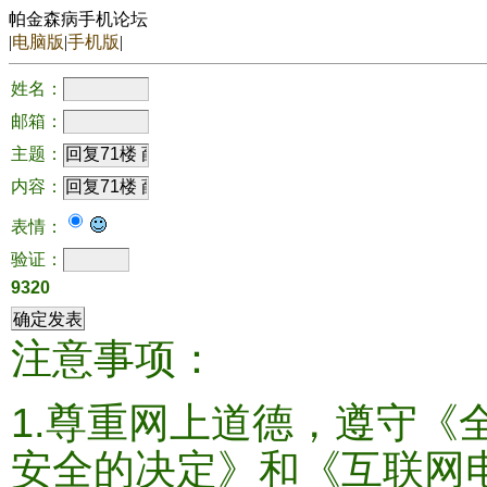
帕金森病手机论坛
|
电脑版
|
手机版
|
姓名：
邮箱：
主题：
内容：
表情：
验证：
9320
注意事项：
1.尊重网上道德，遵守《
安全的决定》和《互联网