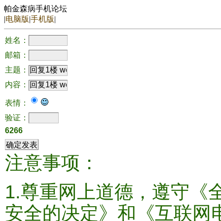
帕金森病手机论坛
|
电脑版
|
手机版
|
姓名：
邮箱：
主题：
内容：
表情：
验证：
6266
注意事项：
1.尊重网上道德，遵守《
安全的决定》和《互联网