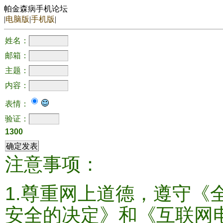
帕金森病手机论坛
|
电脑版
|
手机版
|
姓名：
邮箱：
主题：
内容：
表情：
验证：
1300
注意事项：
1.尊重网上道德，遵守《
安全的决定》和《互联网