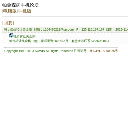
帕金森病手机论坛
|
电脑版
|
手机版
|
[回复]
周：低价转让美金刚 邮箱：1104470212@pp.com IP：125.118.167.167 日期：2023-11-
低价转让美金刚
低价转让美金刚10盒，保质期到2026年3月，有意者请联系13336064864
Copyright 1999.10.03 KUWIN All Rights Reserved.许可证号：
粤ICP备15000675号