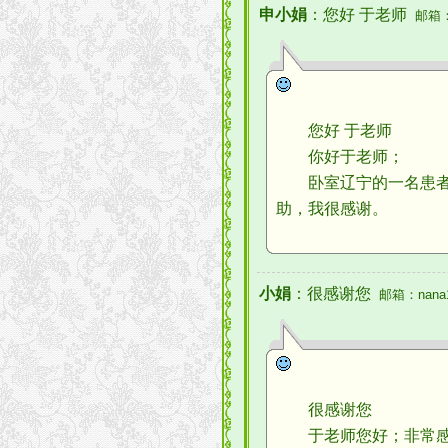
申小娟
：您好 于老师
邮箱：na
您好 于老师
你好于老师；
卧室辽宁的一名患者，
助，我很感谢。
小娟
：很感谢您
邮箱：nana19
很感谢您
于老师您好；非常感谢