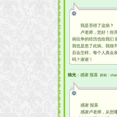
我是否得了这病？
卢老师，您好！你开设
病抗争的经历也给我们 
我也是患了此病。我很
后会怎样。每个人真会
吗？谢谢！
烛光
：感谢 报喜
邮箱：zhaisd
感谢 报喜
感谢卢老师，从您哪儿