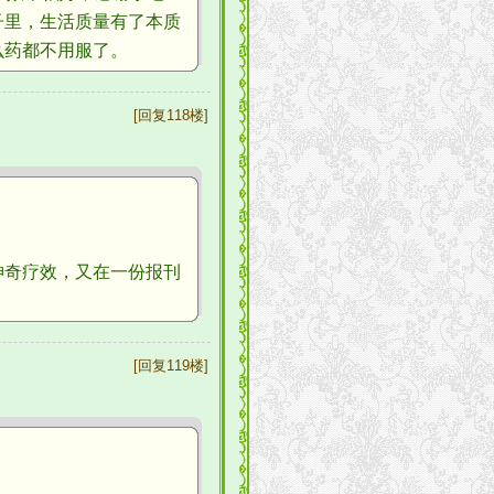
子里，生活质量有了本质
么药都不用服了。
[回复118楼]
奇疗效，又在一份报刊
[回复119楼]