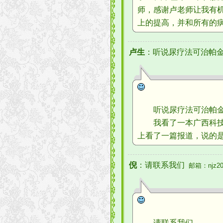
师，感谢卢老师让我有
上的提高，并和所有的
卢生
：听说尿疗法可治帕
听说尿疗法可治帕金
我看了一本广西科技出
上看了一篇报道，说的
倪
：请联系我们
邮箱：njz200
请联系我们