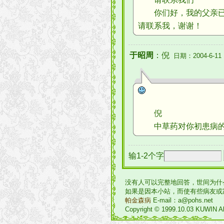
你们好，我的父亲已确
请联系我，谢谢！
于昭周
：倪
日期：2004-6-11
倪
中草药对你初患病的父
输1-2个字
没有人可以完整地回答，世间为什
如果是因本小站，而使有些病友或
帕金森病
E-mail：a@pohs.net
Copyright © 1999.10.03 KUWIN Al