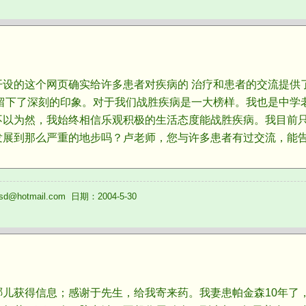
的这个网页确实给许多患者对疾病的 治疗和患者的交流提供了
留下了深刻的印象。对于我们战胜疾病是一大榜样。我也是中学老
不以为然，我始终相信乐观积极的生活态度能战胜疾病。我目前
发展到那么严重的地步吗？卢老师，您与许多患者有过交流，能
@hotmail.com 日期：2004-5-30
获得信息；感谢于先生，给我寄来药。我妻患帕金森10年了，