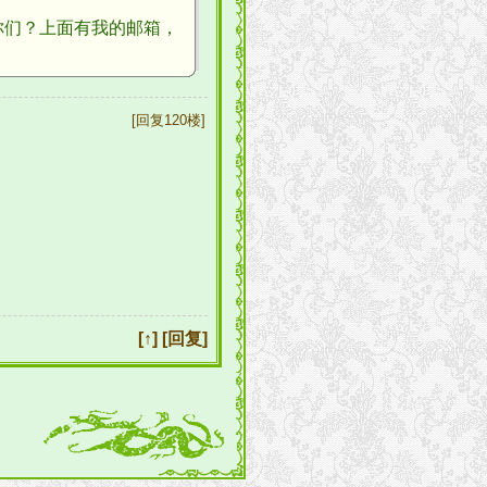
们？上面有我的邮箱，
[回复120楼]
[↑]
[回复]