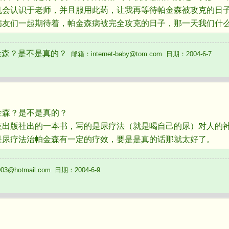
机会认识于老师，并且服用此药，让我再等待帕金森被攻克的日
病友们一起期待着，帕金森病被完全攻克的日子，那一天我们什
金森？是不是真的？
邮箱：internet-baby@tom.com 日期：2004-6-7
森？是不是真的？
版社出的一本书，写的是尿疗法（就是喝自己的尿）对人的神
是尿疗法治帕金森有一定的疗效，要是是真的话那就太好了。
3@hotmail.com 日期：2004-6-9