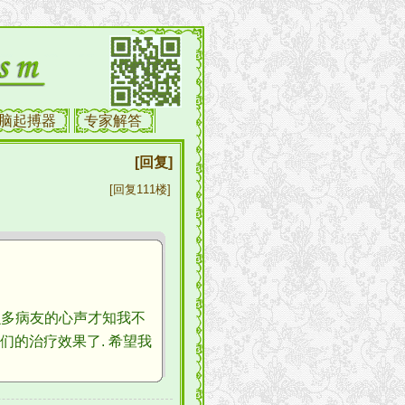
脑起搏器
专家解答
[回复]
[回复111楼]
么多病友的心声才知我不
们的治疗效果了. 希望我