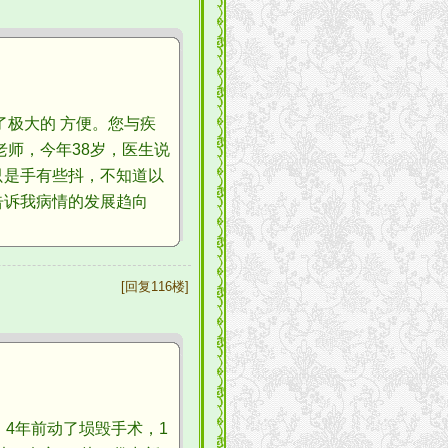
极大的 方便。您与疾
师，今年38岁，医生说
只是手有些抖，不知道以
告诉我病情的发展趋向
[回复116楼]
4年前动了埙毁手术，1