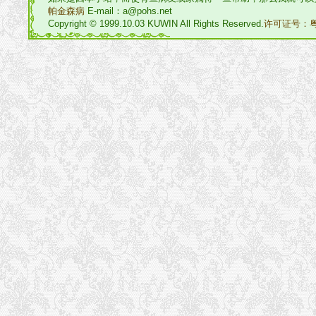
帕金森病
E-mail：a@pohs.net
Copyright © 1999.10.03 KUWIN All Rights Reserved.
许可证号：粤I