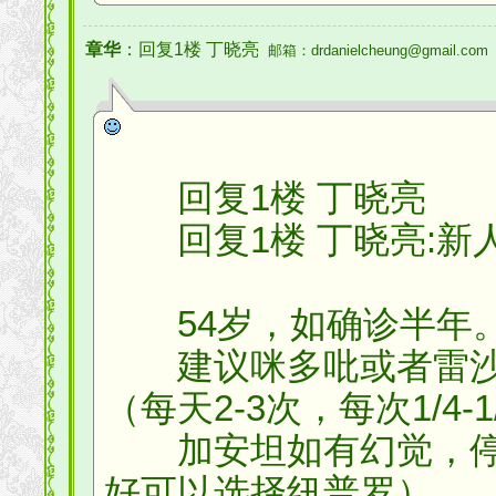
章华
：回复1楼 丁晓亮
邮箱：drdanielcheung@gmail.com
回复1楼 丁晓亮
回复1楼 丁晓亮:新
54岁，如确诊半年
建议咪多吡或者雷沙
（每天2-3次，每次1/4-
加安坦如有幻觉，停
好可以选择纽普罗）。