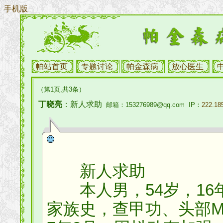
手机版
帕站首页
专题讨论
帕金森病
放心医生
（第1页,共3条）
丁晓亮
：新人求助
邮箱：153276989@qq.com IP：
222.18
新人求助
本人男，54岁，16
家族史，查甲功、头部M