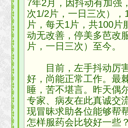
7年2月，因抖动有加强，
次1/2片，一日三次），
片，每天1片，共100片
动无改善，停美多芭改服泰
片，一日三次）至今。
目前，左手抖动厉害
好，尚能正常工作。最
睡，苦不堪言。昨天偶
专家、病友在此真诚交
现冒昧求助各位能够帮
怎样服药会比较好一些