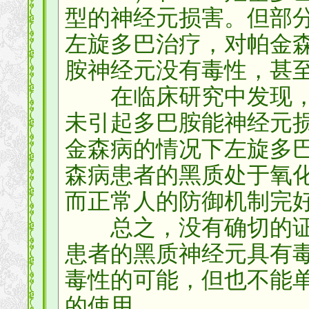
型的神经元损害。但部
左旋多巴治疗，对帕金
胺神经元没有毒性，甚
在临床研究中发现，
未引起多巴胺能神经元
金森病的情况下左旋多
森病患者的黑质处于氧
而正常人的防御机制完
总之，没有确切的证
患者的黑质神经元具有
毒性的可能，但也不能
的使用。