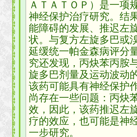
ＡＴＡＴＯＰ）是一项
神经保护治疗研究。结
能障碍的发展、推迟左
状。与复方左旋多巴或
延缓统一帕金森病评分
究还发现，丙炔苯丙胺
旋多巴剂量及运动波动
该药可能具有神经保护
尚存在一些问题：丙炔
效，因此，该药推迟左
疗的效应，也可能是神
一步研究。