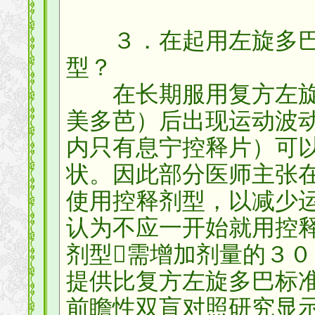
３．在起用左旋多巴
型？
在长期服用复方左旋
美多芭）后出现运动波
内只有息宁控释片）可
状。因此部分医师主张
使用控释剂型，以减少
认为不应一开始就用控
剂型需增加剂量的３
提供比复方左旋多巴标
前瞻性双盲对照研究显