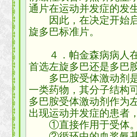
通片在运动并发症的发
因此，在决定开始启
旋多巴标准片。
４．帕金森病病人在
首选左旋多巴还是多巴
多巴胺受体激动剂是
一类药物，其分子结构
多巴胺受体激动剂作为
出现运动并发症的患者
①直接作用于受体
②循环中的血浆氨基