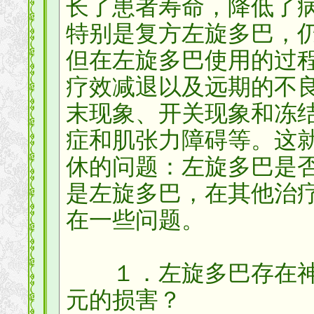
长了患者寿命，降低了
特别是复方左旋多巴，仍
但在左旋多巴使用的过
疗效减退以及远期的不
末现象、开关现象和冻
症和肌张力障碍等。这
休的问题：左旋多巴是
是左旋多巴，在其他治
在一些问题。
１．左旋多巴存在神
元的损害？