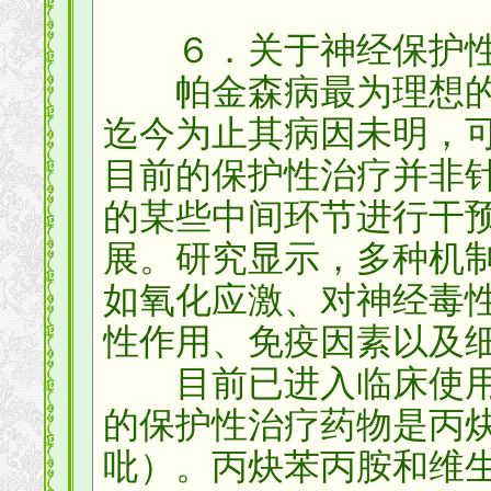
６．关于神经保护性
帕金森病最为理想的
迄今为止其病因未明，
目前的保护性治疗并非
的某些中间环节进行干
展。研究显示，多种机
如氧化应激、对神经毒
性作用、免疫因素以及
目前已进入临床使用
的保护性治疗药物是丙
吡）。丙炔苯丙胺和维