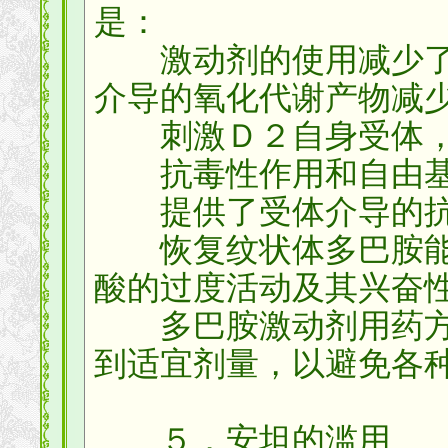
是：
激动剂的使用减少了
介导的氧化代谢产物减
刺激Ｄ２自身受体，
抗毒性作用和自由基
提供了受体介导的抗
恢复纹状体多巴胺能
酸的过度活动及其兴奋
多巴胺激动剂用药方
到适宜剂量，以避免各
５．安坦的滥用