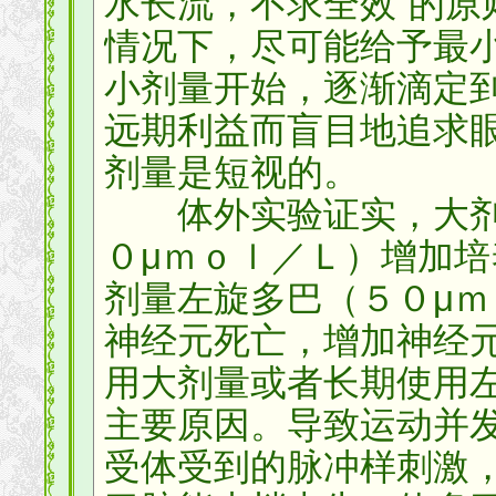
水长流，不求全效”的原
情况下，尽可能给予最
小剂量开始，逐渐滴定
远期利益而盲目地追求
剂量是短视的。
体外实验证实，大剂
０μｍｏｌ／Ｌ）增加
剂量左旋多巴（５０μ
神经元死亡，增加神经
用大剂量或者长期使用
主要原因。导致运动并
受体受到的脉冲样刺激