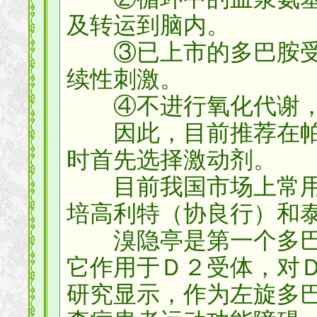
及转运到脑内。
③已上市的多巴胺受
续性刺激。
④不进行氧化代谢，
因此，目前推荐在帕
时首先选择激动剂。
目前我国市场上常用
培高利特（协良行）和
溴隐亭是第一个多巴
它作用于Ｄ２受体，对
研究显示，作为左旋多