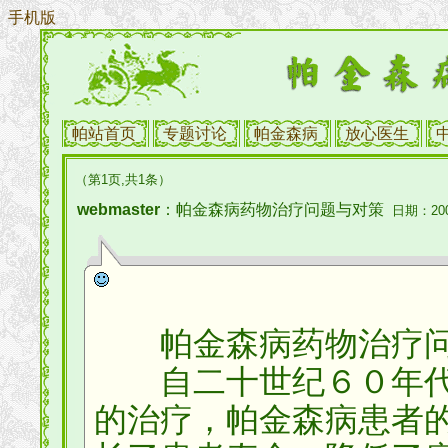
手机版
帕站首页
专题讨论
帕金森病
放心医生
（第1页,共1条）
webmaster
：帕金森病药物治疗问题与对策
日期：2006
帕金森病药物治疗问
自二十世纪６０年代
的治疗，帕金森病患者