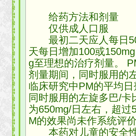
给药方法和剂量
仅供成人口服
最初二天应人每日50m
天每日增加100或150m
g至理想的治疗剂量。 
剂量期间，同时服用的
临床研究中PM的平均日剂
同时服用的左旋多巴/卡
为650mg/日左右，超过5
M的效果尚未作系统评
本药对儿童的安全性