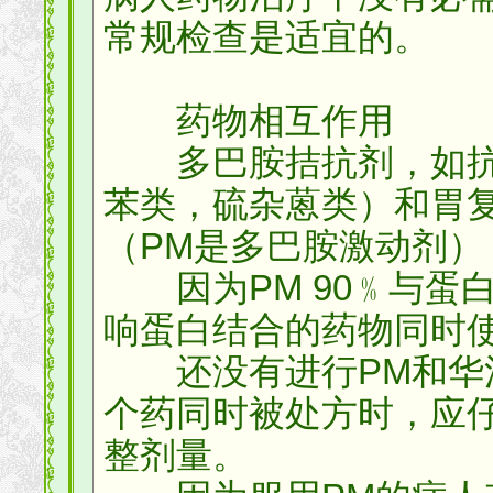
常规检查是适宜的。
药物相互作用
多巴胺拮抗剂，如抗
苯类，硫杂蒽类）和胃
（PM是多巴胺激动剂）
因为PM 90﹪与蛋
响蛋白结合的药物同时
还没有进行PM和华法
个药同时被处方时，应
整剂量。