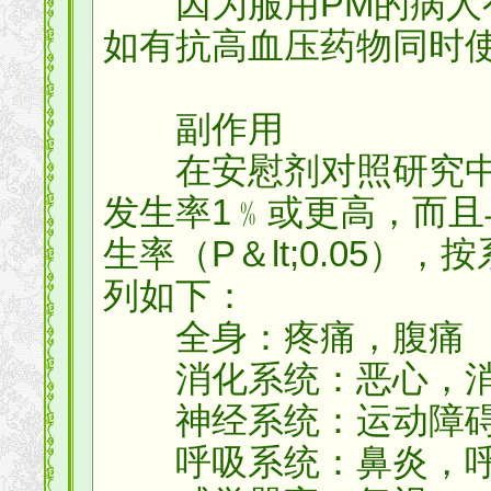
因为服用PM的病人有
如有抗高血压药物同时
副作用
在安慰剂对照研究中
发生率1﹪或更高，而
生率（P＆lt;0.05
列如下：
全身：疼痛，腹痛
消化系统：恶心，消
神经系统：运动障碍
呼吸系统：鼻炎，呼