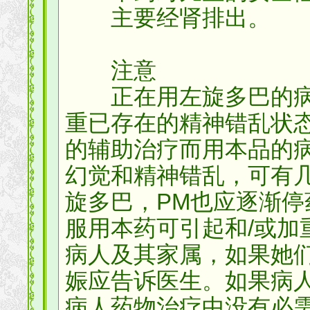
主要经肾排出。
注意
正在用左旋多巴的病人
重已存在的精神错乱状
的辅助治疗而用本品的
幻觉和精神错乱，可有
旋多巴，PM也应逐渐停
服用本药可引起和/或加
病人及其家属，如果她
娠应告诉医生。如果病
病人药物治疗中没有必