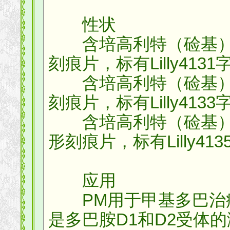
性状
含培高利特（硷基）5
刻痕片，标有Lilly413
含培高利特（硷基）2
刻痕片，标有Lilly413
含培高利特（硷基）10
形刻痕片，标有Lilly41
应用
PM用于甲基多巴治疗
是多巴胺D1和D2受体