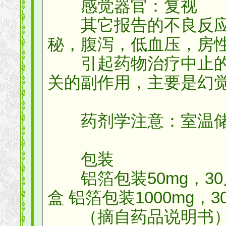
感觉器官：复视
其它报告的不良反应
秘，腹泻，低血压，房
引起药物治疗中止的
关的副作用，主要是幻
药剂学注意：室温储
包装
铝箔包装50mg，30片/
盒 铝箔包装1000mg，3
（摘自药品说明书