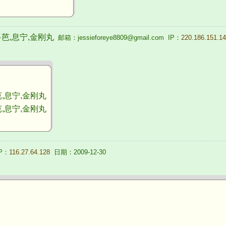
芭,息宁,金刚丸
邮箱：jessieforeye8809@gmail.com IP：
220.186.151.14
息宁,金刚丸
息宁,金刚丸
P：
116.27.64.128
日期：2009-12-30