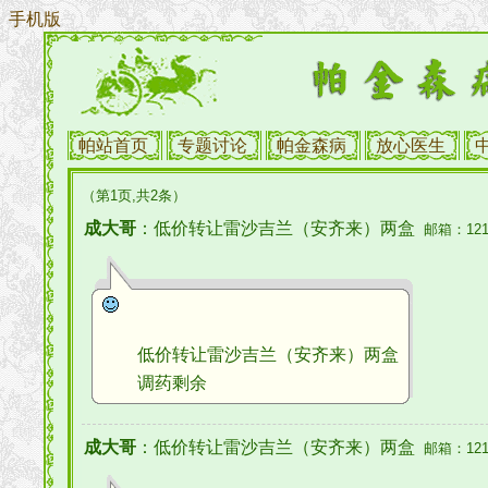
手机版
帕站首页
专题讨论
帕金森病
放心医生
（第1页,共2条）
成大哥
：低价转让雷沙吉兰（安齐来）两盒
邮箱：1219
低价转让雷沙吉兰（安齐来）两盒
调药剩余
成大哥
：低价转让雷沙吉兰（安齐来）两盒
邮箱：1219